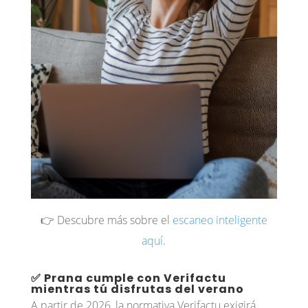
👉 Descubre más sobre el
escaneo inteligente
aquí
.
✅ Prana cumple con Verifactu
mientras tú disfrutas del verano
A partir de 2026, la normativa Verifactu exigirá