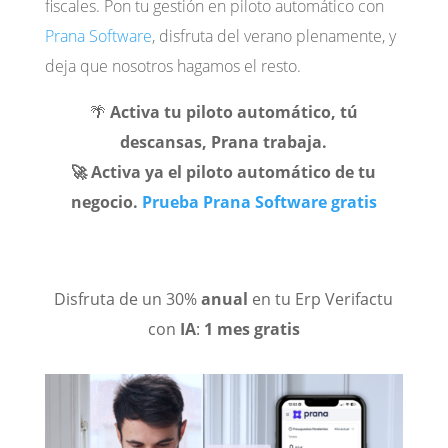
fiscales. Pon tu gestión en piloto automático con
Prana Software
, disfruta del verano plenamente, y
deja que nosotros hagamos el resto.
🌴
Activa tu piloto automático, tú
descansas, Prana trabaja.
🚀 Activa ya el piloto automático de tu
negocio.
Prueba Prana Software gratis
Disfruta
de un 30%
anual
en tu Erp Verifactu
con
IA
:
1 mes gratis