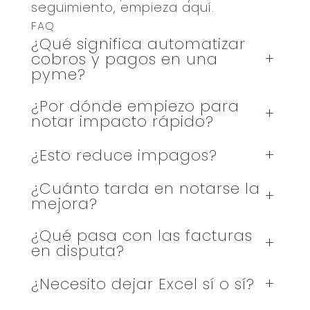
seguimiento, empieza
aquí.
FAQ
¿Qué significa automatizar
+
cobros y pagos en una
pyme?
¿Por dónde empiezo para
+
notar impacto rápido?
¿Esto reduce impagos?
+
¿Cuánto tarda en notarse la
+
mejora?
¿Qué pasa con las facturas
+
en disputa?
¿Necesito dejar Excel sí o sí?
+