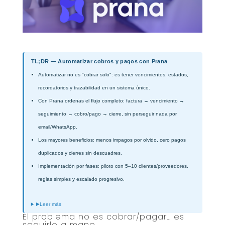
TL;DR — Automatizar cobros y pagos con Prana
Automatizar no es "cobrar solo": es tener vencimientos, estados,
recordatorios y trazabilidad en un sistema único.
Con Prana ordenas el flujo completo: factura → vencimiento →
seguimiento → cobro/pago → cierre, sin perseguir nada por
email/WhatsApp.
Los mayores beneficios: menos impagos por olvido, cero pagos
duplicados y cierres sin descuadres.
Implementación por fases: piloto con 5–10 clientes/proveedores,
reglas simples y escalado progresivo.
▶
Leer más
El problema no es cobrar/pagar… es
seguirlo a mano