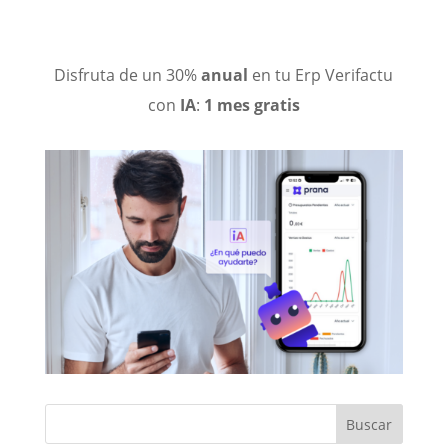
Disfruta
de un 30%
anual
en tu Erp Verifactu
con
IA
:
1 mes gratis
Buscar