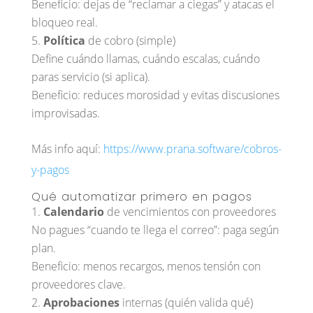
Beneficio: dejas de “reclamar a ciegas” y atacas el
bloqueo real.
Política
de cobro (simple)
Define cuándo llamas, cuándo escalas, cuándo
paras servicio (si aplica).
Beneficio: reduces morosidad y evitas discusiones
improvisadas.
Más info aquí:
https://www.prana.software/cobros-
y-pagos
Qué automatizar primero en pagos
Calendario
de vencimientos con proveedores
No pagues “cuando te llega el correo”: paga según
plan.
Beneficio: menos recargos, menos tensión con
proveedores clave.
Aprobaciones
internas (quién valida qué)