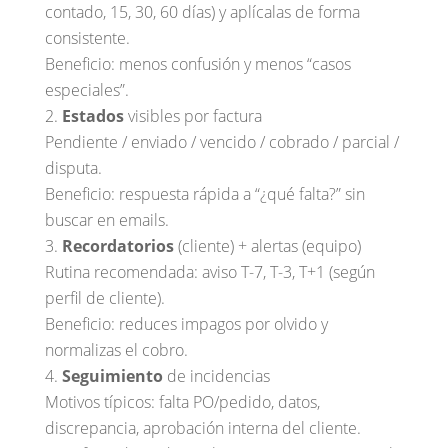
contado, 15, 30, 60 días) y aplícalas de forma
consistente.
Beneficio: menos confusión y menos “casos
especiales”.
Estados
visibles por factura
Pendiente / enviado / vencido / cobrado / parcial /
disputa.
Beneficio: respuesta rápida a “¿qué falta?” sin
buscar en emails.
Recordatorios
(cliente) + alertas (equipo)
Rutina recomendada: aviso T-7, T-3, T+1 (según
perfil de cliente).
Beneficio: reduces impagos por olvido y
normalizas el cobro.
Seguimiento
de incidencias
Motivos típicos: falta PO/pedido, datos,
discrepancia, aprobación interna del cliente.