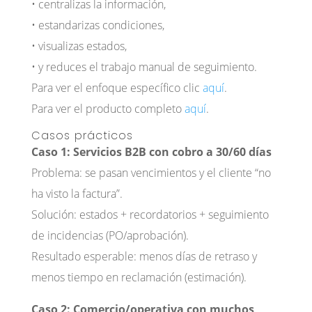
• centralizas la información,
• estandarizas condiciones,
• visualizas estados,
• y reduces el trabajo manual de seguimiento.
Para ver el enfoque específico clic
aquí
.
Para ver el producto completo
aquí
.
Casos prácticos
Caso 1: Servicios B2B con cobro a 30/60 días
Problema: se pasan vencimientos y el cliente “no
ha visto la factura”.
Solución: estados + recordatorios + seguimiento
de incidencias (PO/aprobación).
Resultado esperable: menos días de retraso y
menos tiempo en reclamación (estimación).
Caso 2: Comercio/operativa con muchos