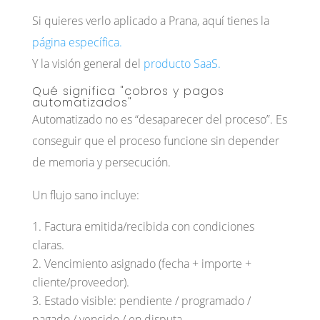
Si quieres verlo aplicado a Prana, aquí tienes la
página específica
.
Y la visión general del
producto SaaS.
Qué significa "cobros y pagos
automatizados"
Automatizado no es “desaparecer del proceso”. Es
conseguir que el proceso funcione sin depender
de memoria y persecución.
Un flujo sano incluye:
Factura emitida/recibida con condiciones
claras.
Vencimiento asignado (fecha + importe +
cliente/proveedor).
Estado visible: pendiente / programado /
pagado / vencido / en disputa.